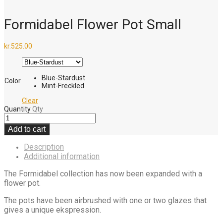
Formidabel Flower Pot Small
kr.
525.00
Blue-Stardust
Color
Mint-Freckled
Clear
Quantity
Qty
Add to cart
Description
Additional information
The Formidabel collection has now been expanded with a
flower pot.
The pots have been airbrushed with one or two glazes that
gives a unique ekspression.