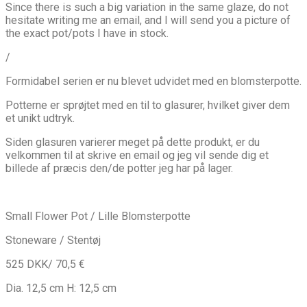
Since there is such a big variation in the same glaze, do not
hesitate writing me an email, and I will send you a picture of
the exact pot/pots I have in stock.
/
Formidabel serien er nu blevet udvidet med en blomsterpotte.
Potterne er sprøjtet med en til to glasurer, hvilket giver dem
et unikt udtryk.
Siden glasuren varierer meget på dette produkt, er du
velkommen til at skrive en email og jeg vil sende dig et
billede af præcis den/de potter jeg har på lager.
Small Flower Pot / Lille Blomsterpotte
Stoneware / Stentøj
525 DKK/ 70,5 €
Dia. 12,5 cm H: 12,5 cm